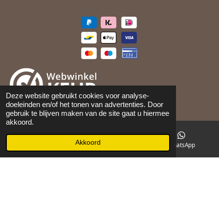
Deze website gebruikt cookies voor analyse-
doeleinden en/of het tonen van advertenties. Door
©
2026
Maison 105
gebruik te blijven maken van de site gaat u hiermee
akkoord.
Akkoord
E-mailadres
Facebook
WhatsApp