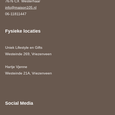
7676 CX Westerhaar
info@maison105.nl
06-11811447
Fysieke locaties
Uniek Lifestyle en Gifts
Westeinde 269, Vriezenveen
Hartje Vjenne
Westeinde 21A, Vriezenveen
Social Media