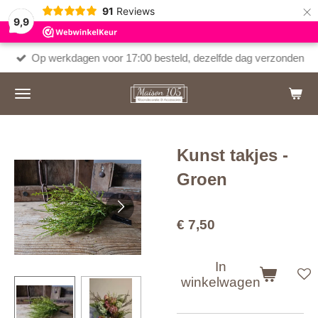
×
91
Reviews
9,9
Op werkdagen voor 17:00 besteld, dezelfde dag verzonden
Kunst takjes -
Groen
€ 7,50
In
winkelwagen