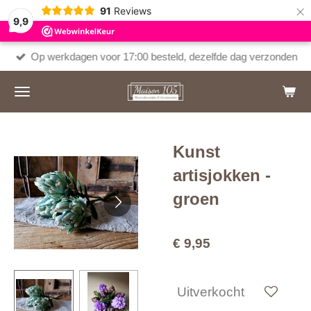
×
91
Reviews
9,9
Op werkdagen voor 17:00 besteld, dezelfde dag verzonden
Kunst
artisjokken -
groen
€ 9,95
Uitverkocht