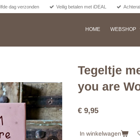
lfde dag verzonden
Veilig betalen met iDEAL
Achteraf
HOME
WEBSHOP
Tegeltje m
you are W
€ 9,95
In winkelwagen