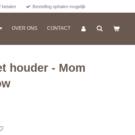
 betalen
Bestelling ophalen mogelijk
OVER ONS
CONTACT
et houder - Mom
ow