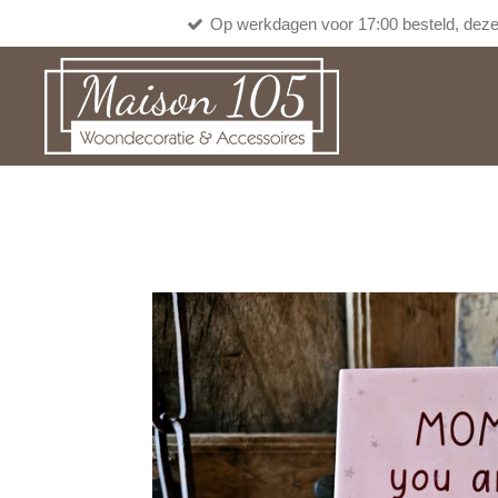
Op werkdagen voor 17:00 besteld, deze
Ga
direct
naar
de
hoofdinhoud