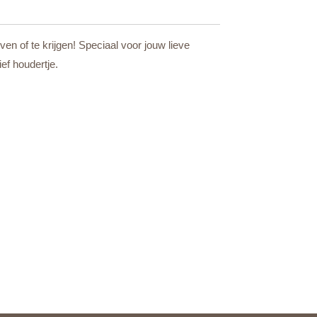
even of te krijgen! Speciaal voor jouw lieve
ef houdertje.