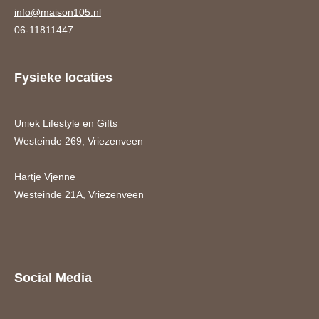
info@maison105.nl
06-11811447
Fysieke locaties
Uniek Lifestyle en Gifts
Westeinde 269, Vriezenveen
Hartje Vjenne
Westeinde 21A, Vriezenveen
Social Media