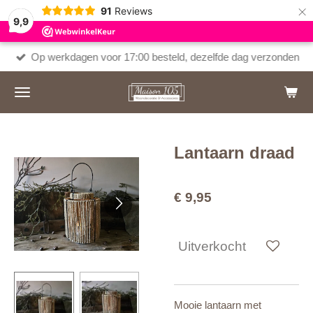
×
91
Reviews
9,9
Op werkdagen voor 17:00 besteld, dezelfde dag verzonden
Lantaarn draad
€ 9,95
Uitverkocht
Mooie lantaarn met