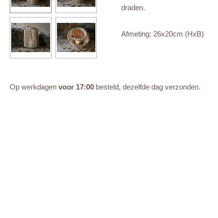
draden.
Afmeting: 26x20cm (HxB)
Op werkdagen
voor 17:00
besteld, dezelfde dag verzonden.