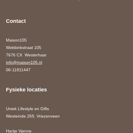
Contact
Maison105
Webbinkstraat 105
7676 CX Westerhaar
info@maison105.nl
06-11811447
Fysieke locaties
Uniek Lifestyle en Gifts
Westeinde 269, Vriezenveen
Hartje Vjenne