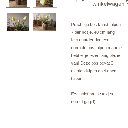
winkelwagen
Prachtige bos kunst tulpen,
7 per bosje, 40 cm lang!
Iets duurder dan een
normale bos tulpen maar je
hebt er je leven lang plezier
van! Deze bos bevat 3
dichten tulpen en 4 open
tulpen.
Exclusief bruine takjes
(kunst gagel)