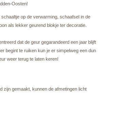
Midden-Oosten!
 schaaltje op de verwarming, schaafsel in de
oon als lekker geurend blokje ter decoratie.
ntreerd dat de geur gegarandeerd een jaar blijft
er begint te ruiken kun je er simpelweg een dun
ur weer terug te laten keren!
d zijn gemaakt, kunnen de afmetingen licht