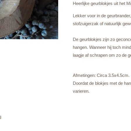
Heerlijke geurblokjes uit het 
Lekker voor in de geurbrander,
stofzuigerzak of natuurlijk gew
De geurblokjes zijn zo geconce
hangen. Wanneer hij toch mind
laagje af schrapen om zo de ge
Afmetingen: Circa 3.5x4.5cm.
Doordat de blokjes met de han
varieren.
g