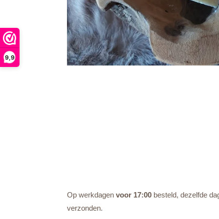
9,9
Op werkdagen
voor 17:00
besteld, dezelfde da
verzonden.