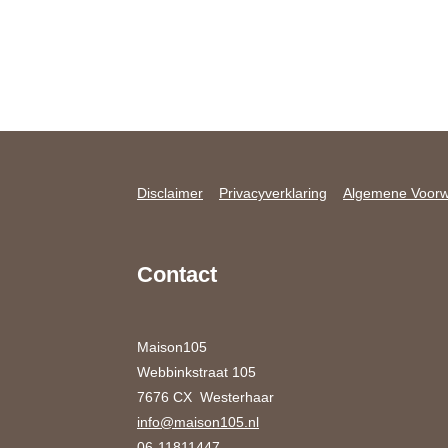
Disclaimer
Privacyverklaring
Algemene Voor
Contact
Maison105
Webbinkstraat 105
7676 CX Westerhaar
info@maison105.nl
06-11811447