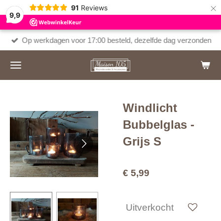
×
91
Reviews
9,9
Op werkdagen voor 17:00 besteld, dezelfde dag verzonden
Windlicht
Bubbelglas -
Grijs S
€ 5,99
Uitverkocht