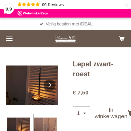
×
91
Reviews
9,9
Veilig betalen met iDEAL
Lepel zwart-
roest
€ 7,50
In
winkelwagen