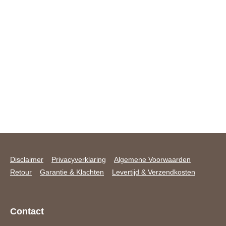
Disclaimer
Privacyverklaring
Algemene Voorwaarden
Retour
Garantie & Klachten
Levertijd & Verzendkosten
Contact