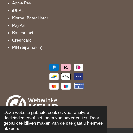
k
a
Apple Pay
m
iDEAL
Klarna: Betaal later
PayPal
Bancontact
Creditcard
PIN (bij afhalen)
Deze website gebruikt cookies voor analyse-
doeleinden en/of het tonen van advertenties. Door
©
2026
Maison 105
gebruik te blijven maken van de site gaat u hiermee
akkoord.