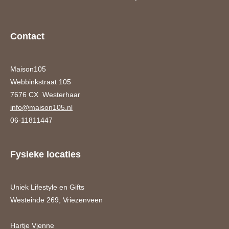
Contact
Maison105
Webbinkstraat 105
7676 CX Westerhaar
info@maison105.nl
06-11811447
Fysieke locaties
Uniek Lifestyle en Gifts
Westeinde 269, Vriezenveen
Hartje Vjenne