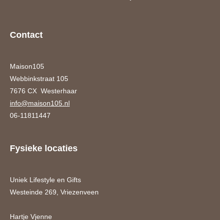
Contact
Maison105
Webbinkstraat 105
7676 CX Westerhaar
info@maison105.nl
06-11811447
Fysieke locaties
Uniek Lifestyle en Gifts
Westeinde 269, Vriezenveen
Hartje Vjenne