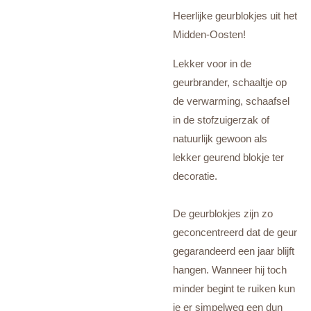
Heerlijke geurblokjes uit het
Midden-Oosten!
Lekker voor in de
geurbrander, schaaltje op
de verwarming, schaafsel
in de stofzuigerzak of
natuurlijk gewoon als
lekker geurend blokje ter
decoratie.
De geurblokjes zijn zo
geconcentreerd dat de geur
gegarandeerd een jaar blijft
hangen. Wanneer hij toch
minder begint te ruiken kun
je er simpelweg een dun