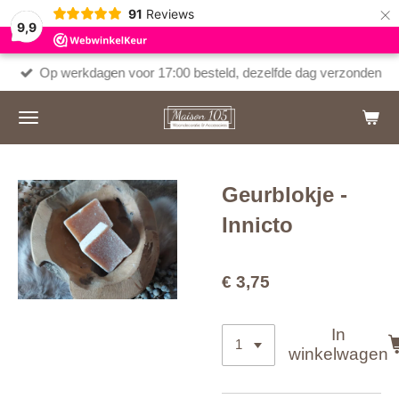
×
91
Reviews
9,9
Op werkdagen voor 17:00 besteld, dezelfde dag verzonden
Geurblokje -
Innicto
€ 3,75
In
winkelwagen