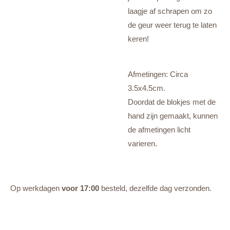
laagje af schrapen om zo
de geur weer terug te laten
keren!
Afmetingen: Circa
3.5x4.5cm.
Doordat de blokjes met de
hand zijn gemaakt, kunnen
de afmetingen licht
varieren.
Op werkdagen
voor 17:00
besteld, dezelfde dag verzonden.