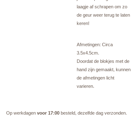
laagje af schrapen om zo
de geur weer terug te laten
keren!
Afmetingen: Circa
3.5x4.5cm.
Doordat de blokjes met de
hand zijn gemaakt, kunnen
de afmetingen licht
varieren.
Op werkdagen
voor 17:00
besteld, dezelfde dag verzonden.