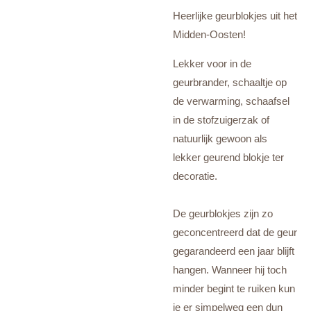
Heerlijke geurblokjes uit het
Midden-Oosten!
Lekker voor in de
geurbrander, schaaltje op
de verwarming, schaafsel
in de stofzuigerzak of
natuurlijk gewoon als
lekker geurend blokje ter
decoratie.
De geurblokjes zijn zo
geconcentreerd dat de geur
gegarandeerd een jaar blijft
hangen. Wanneer hij toch
minder begint te ruiken kun
je er simpelweg een dun