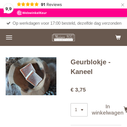
×
91
Reviews
9,9
Op werkdagen voor 17:00 besteld, dezelfde dag verzonden
Geurblokje -
Kaneel
€ 3,75
In
winkelwagen