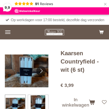
×
91
Reviews
9,9
Op werkdagen voor 17:00 besteld, dezelfde dag verzonden
Kaarsen
Countryfield -
wit (6 st)
€ 3,99
In
winkelwagen