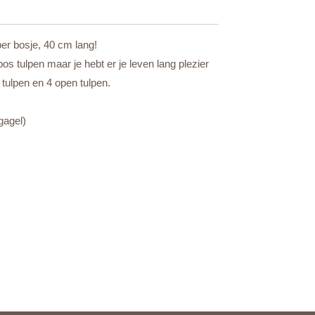
per bosje, 40 cm lang!
os tulpen maar je hebt er je leven lang plezier
tulpen en 4 open tulpen.
gagel)