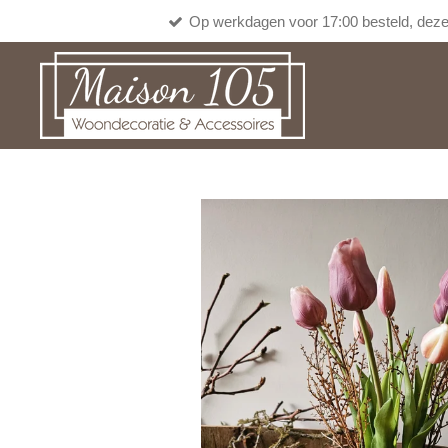
Op werkdagen voor 17:00 besteld, deze
Ga
direct
naar
de
hoofdinhoud