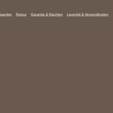
waarden
Retour
Garantie & Klachten
Levertijd & Verzendkosten