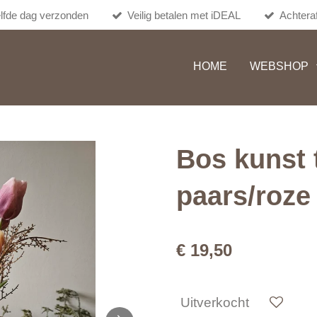
lfde dag verzonden
Veilig betalen met iDEAL
Achteraf
HOME
WEBSHOP
Bos kunst 
paars/roze
€ 19,50
Uitverkocht