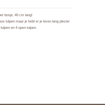
per bosje, 40 cm lang!
os tulpen maar je hebt er je leven lang plezier
tulpen en 4 open tulpen.