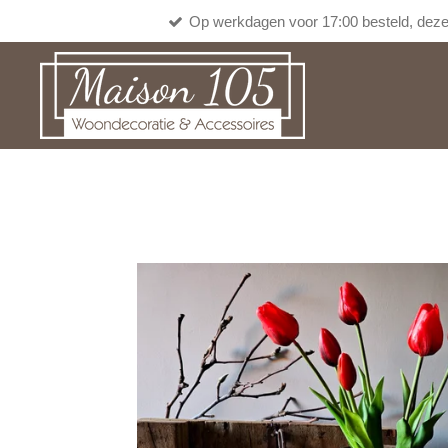
Op werkdagen voor 17:00 besteld, deze
Ga
direct
naar
de
hoofdinhoud